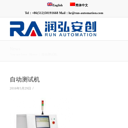
English
简体中文
Tel：+86(512)50191668 Mail：hr@run-automation.com
News
You are here:
Home
/
自动测试机
自动测试机
/
2016年5月29日